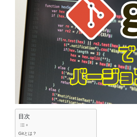
目次
Gitとは？