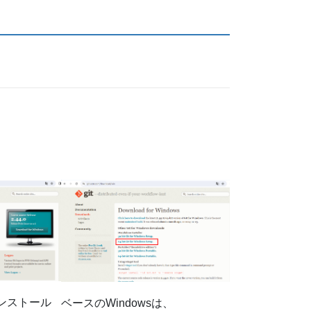
インストール
ベースのWindowsは、