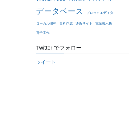
データベース
ブロックエディタ
ローカル開発
資料作成
通販サイト
電光掲示板
電子工作
Twitter でフォロー
ツイート