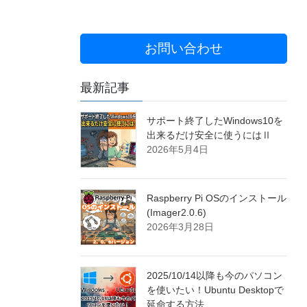
お問い合わせ
最新記事
サポート終了したWindows10を
出来るだけ安全に使うにはⅡ
2026年5月4日
Raspberry Pi OSのインストール
(Imager2.0.6)
2026年3月28日
2025/10/14以降も今のパソコン
を使いたい！Ubuntu Desktopで
延命する方法