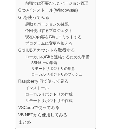
前職では不要だったバージョン管理
Gitのインストール(Windows編)
Gitを使ってみる
起動とバージョンの確認
今回使用するプロジェクト
現在の内容をGitにコミットする
プログラムに変更を加える
GitHUBアカウントを取得する
ローカルのGitと連結するための準備
SSHキーの準備
リモートリポジトリの用意
ローカルリポジトリのプッシュ
Raspberry Piで使って見る
インストール
ローカルリポジトリの作成
リモートリポジトリの作成
VSCodeで使ってみる
VB.NETから使用してみる
まとめ