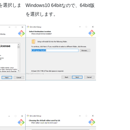
 を選択しま
Windows10 64bitなので、64bit版
を選択します。