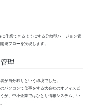
同時に作業できるようにする分散型バージョン管
な開発フローを実現します。
ン管理
術者が自分独りという環境でした。
台のパソコンで仕事をする大会社のオフィスビ
ょうが、中小企業ではひとり情報システム、い
す。