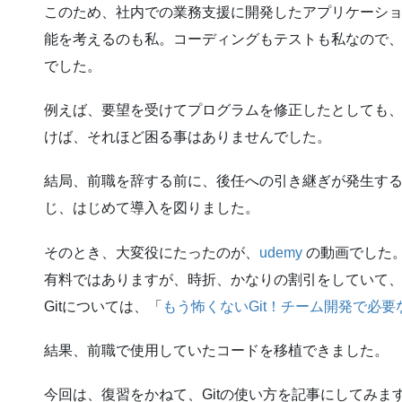
このため、社内での業務支援に開発したアプリケーシ
能を考えるのも私。コーディングもテストも私なので
でした。
例えば、要望を受けてプログラムを修正したとしても
けば、それほど困る事はありませんでした。
結局、前職を辞する前に、後任への引き継ぎが発生す
じ、はじめて導入を図りました。
そのとき、大変役にたったのが、
udemy
の動画でした
有料ではありますが、時折、かなりの割引をしていて
Gitについては、「
もう怖くないGit！チーム開発で必要
結果、前職で使用していたコードを移植できました。
今回は、復習をかねて、Gitの使い方を記事にしてみま