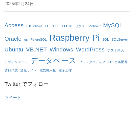
2025年2月24日
Access
MySQL
C#
canva
EC-CUBE
LEDマトリクス
LocalWP
Raspberry Pi
Oracle
os
PstgreSQL
SQL
SQLServer
Ubuntu
VB.NET
Windows
WordPress
テスト環境
データベース
デザインツール
ブロックエディタ
ローカル開発
資料作成
通販サイト
電光掲示板
電子工作
Twitter でフォロー
ツイート