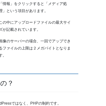
「情報」をクリックすると「メディア処
理」という項目があります。
この中にアップロードファイルの最大サイ
ズが記載されています。
画像のサーバーの場合、一回でアップでき
るファイルの上限は２メガバイトとなりま
す。
いの？
Pressではなく、PHPの制約です。