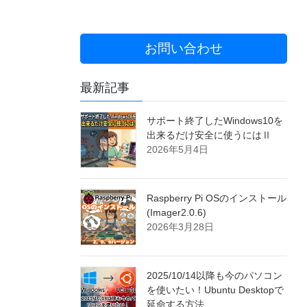
お問い合わせ
最新記事
サポート終了したWindows10を
出来るだけ安全に使うにはⅡ
2026年5月4日
Raspberry Pi OSのインストール
(Imager2.0.6)
2026年3月28日
2025/10/14以降も今のパソコン
を使いたい！Ubuntu Desktopで
延命する方法