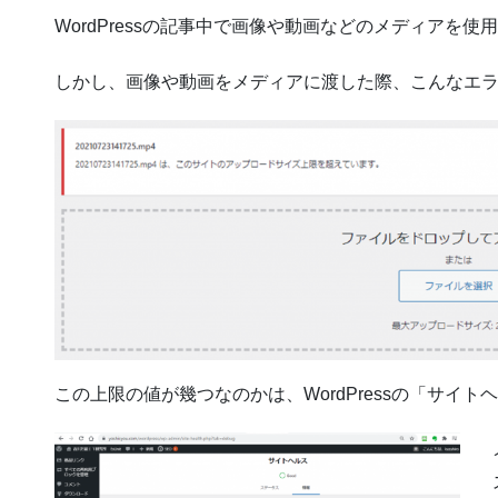
WordPressの記事中で画像や動画などのメディアを
しかし、画像や動画をメディアに渡した際、こんなエ
この上限の値が幾つなのかは、WordPressの「サイ