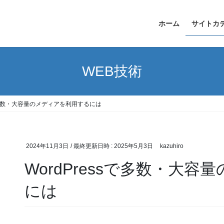
ホーム
サイトカ
WEB技術
sで多数・大容量のメディアを利用するには
2024年11月3日
/ 最終更新日時 :
2025年5月3日
kazuhiro
WordPressで多数・大
には