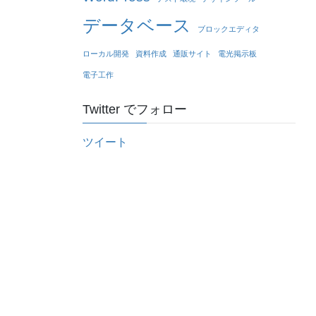
データベース
ブロックエディタ
ローカル開発
資料作成
通販サイト
電光掲示板
電子工作
Twitter でフォロー
ツイート