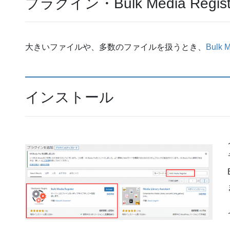
プラグイン・Bulk Media Reg
大きいファイルや、多数のファイルを扱うとき、
Bulk M
インストール