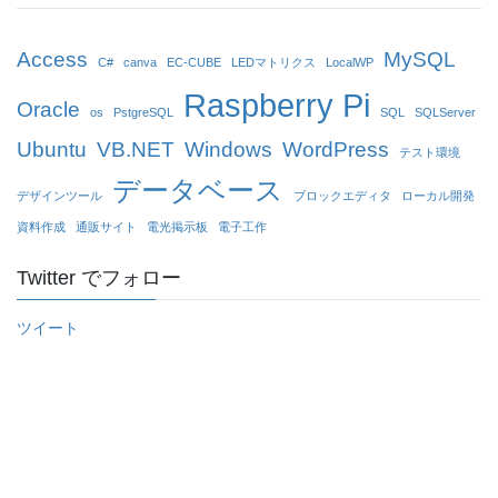
Access
MySQL
C#
canva
EC-CUBE
LEDマトリクス
LocalWP
Raspberry Pi
Oracle
os
PstgreSQL
SQL
SQLServer
Ubuntu
VB.NET
Windows
WordPress
テスト環境
データベース
デザインツール
ブロックエディタ
ローカル開発
資料作成
通販サイト
電光掲示板
電子工作
Twitter でフォロー
ツイート