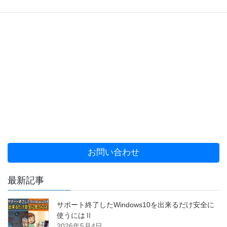
お問い合わせ
最新記事
サポート終了したWindows10を出来るだけ安全に
使うにはⅡ
2026年5月4日