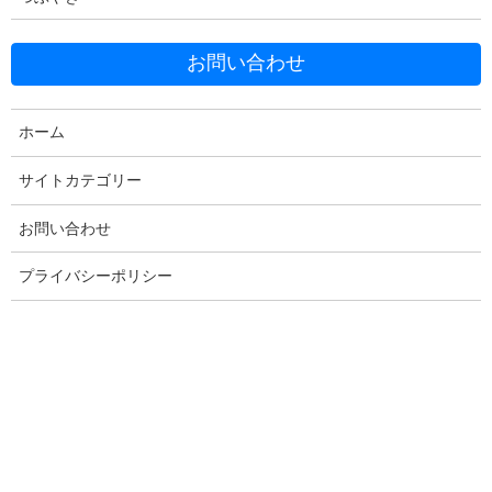
お問い合わせ
ホーム
このブログ記事は、
ベクトル アドベントカレンダー
12/21の
大澤
サイトカテゴリー
さん
から引き継いで投稿しています。
お問い合わせ
ちなみに、大澤さんの記事は、瀬戸内ことりさんから引き継いで
おられますが、その旨を書き忘れられているようです。
プライバシーポリシー
目次
始まりはWordCamp Tokyo
当日までの打ち合わせ