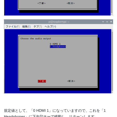
規定値として、「0 HDMI 1」になっていますので、これを「1
Headphones」に下矢印キーで移動し、リターンします。