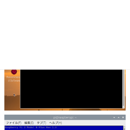
sudo raspi-config
と入力して、設定画面を表示させます。