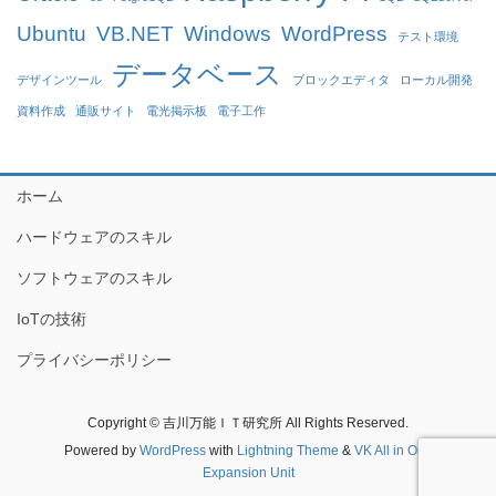
Ubuntu
VB.NET
Windows
WordPress
テスト環境
データベース
デザインツール
ブロックエディタ
ローカル開発
資料作成
通販サイト
電光掲示板
電子工作
ホーム
ハードウェアのスキル
ソフトウェアのスキル
IoTの技術
プライバシーポリシー
Copyright © 吉川万能ＩＴ研究所 All Rights Reserved.
Powered by
WordPress
with
Lightning Theme
&
VK All in One
Expansion Unit