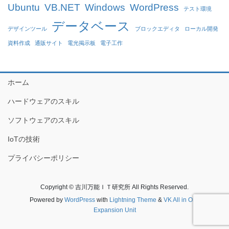
Ubuntu
VB.NET
Windows
WordPress
テスト環境
データベース
デザインツール
ブロックエディタ
ローカル開発
資料作成
通販サイト
電光掲示板
電子工作
ホーム
ハードウェアのスキル
ソフトウェアのスキル
IoTの技術
プライバシーポリシー
Copyright © 吉川万能ＩＴ研究所 All Rights Reserved.
Powered by
WordPress
with
Lightning Theme
&
VK All in One
Expansion Unit