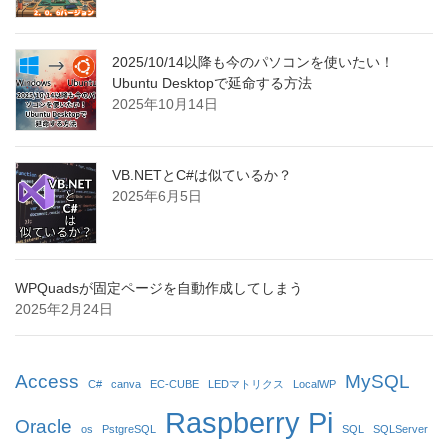
2025/10/14以降も今のパソコンを使いたい！
Ubuntu Desktopで延命する方法
2025年10月14日
VB.NETとC#は似ているか？
2025年6月5日
WPQuadsが固定ページを自動作成してしまう
2025年2月24日
Access
MySQL
C#
canva
EC-CUBE
LEDマトリクス
LocalWP
Raspberry Pi
Oracle
os
PstgreSQL
SQL
SQLServer