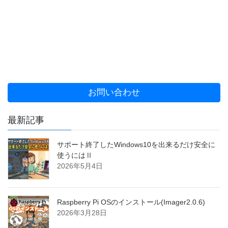
お問い合わせ
最新記事
サポート終了したWindows10を出来るだけ安全に
使うにはⅡ
2026年5月4日
Raspberry Pi OSのインストール(Imager2.0.6)
2026年3月28日