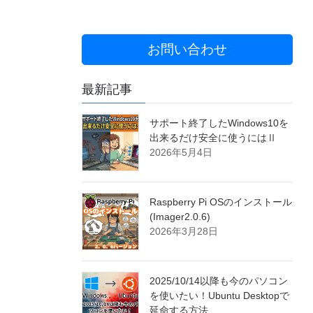
お問い合わせ
最新記事
サポート終了したWindows10を
出来るだけ安全に使うにはⅡ
2026年5月4日
Raspberry Pi OSのインストール
(Imager2.0.6)
2026年3月28日
2025/10/14以降も今のパソコン
を使いたい！Ubuntu Desktopで
延命する方法