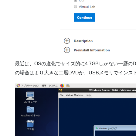
最近は、OSの進化でサイズ的に4.7GBしかない一層の
の場合はより大きな二層DVDか、USBメモリでインス