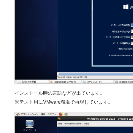
インストール時の言語などが出ています。
※テスト用にVMware環境で再現しています。