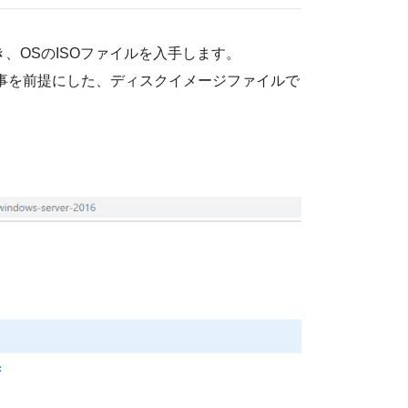
き、OSのISOファイルを入手します。
する事を前提にした、ディスクイメージファイルで