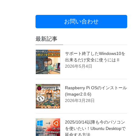
お問い合わせ
最新記事
サポート終了したWindows10を
出来るだけ安全に使うにはⅡ
2026年5月4日
Raspberry Pi OSのインストール
(Imager2.0.6)
2026年3月28日
2025/10/14以降も今のパソコン
を使いたい！Ubuntu Desktopで
延命する方法