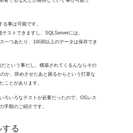
技術者でもなんとか維持していく事が可能で
する事は可能です。
機能テストできますし、SQLServerには、
ベース一つあたり、10GB以上のデータは保存でき
統だという事だし、構築されてくるんならその
なのか、辞めさせたあと困るからという打算な
したことがあります。
、いろいろなテストが必要だったので、OSレス
その手順のご紹介です。
ールする