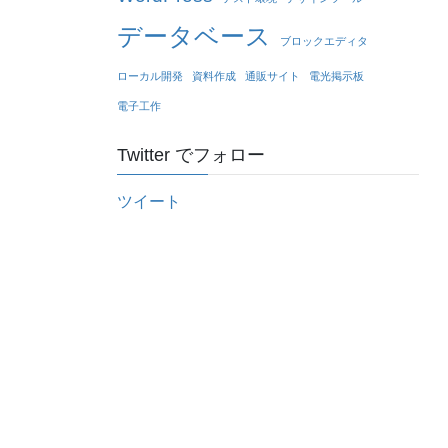
データベース
ブロックエディタ
ローカル開発
資料作成
通販サイト
電光掲示板
電子工作
Twitter でフォロー
ツイート