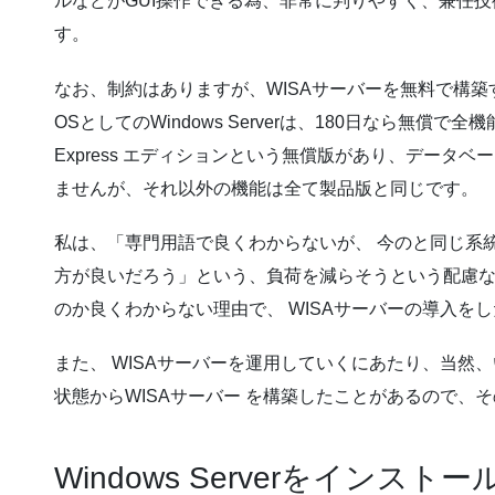
ルなどがGUI操作できる為、非常に判りやすく、兼任
す。
なお、制約はありますが、WISAサーバーを無料で構築
OSとしてのWindows Serverは、180日なら無償で全
Express エディションという無償版があり、データ
ませんが、それ以外の機能は全て製品版と同じです。
私は、「専門用語で良くわからないが、 今のと同じ系
方が良いだろう」という、負荷を減らそうという配慮
のか良くわからない理由で、 WISAサーバーの導入を
また、 WISAサーバーを運用していくにあたり、当然
状態からWISAサーバー を構築したことがあるので、
Windows Serverをインスト