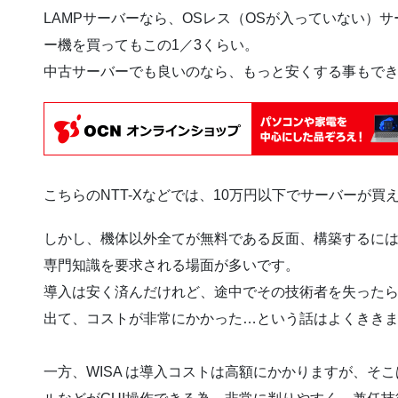
LAMPサーバーなら、OSレス（OSが入っていない）
ー機を買ってもこの1／3くらい。
中古サーバーでも良いのなら、もっと安くする事もで
こちらのNTT-Xなどでは、10万円以下でサーバーが
しかし、機体以外全てが無料である反面、構築するにはL
専門知識を要求される場面が多いです。
導入は安く済んだけれど、途中でその技術者を失った
出て、コストが非常にかかった…という話はよくきき
一方、WISA は導入コストは高額にかかりますが、そこは