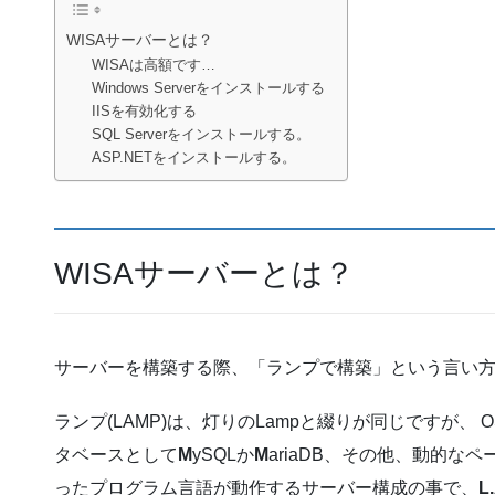
WISAサーバーとは？
WISAは高額です…
Windows Serverをインストールする
IISを有効化する
SQL Serverをインストールする。
ASP.NETをインストールする。
WISAサーバーとは？
サーバーを構築する際、「ランプで構築」という言い
ランプ(LAMP)は、灯りのLampと綴りが同じですが、 O
タベースとして
M
ySQLか
M
ariaDB、その他、動的な
ったプログラム言語が動作するサーバー構成の事で、
L