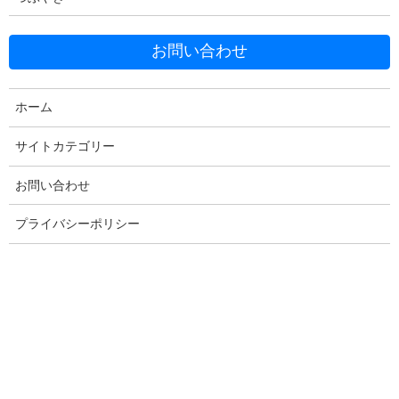
お問い合わせ
ホーム
Facebook
X
Bluesky
サイトカテゴリー
Threads
Hatena
LINE
お問い合わせ
Copy
プライバシーポリシー
コメントを残す
メールアドレスが公開されることはありません。
※
が付いている
欄は必須項目です
コメント
※