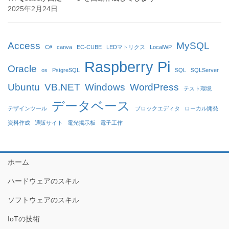
2025年2月24日
Access
MySQL
C#
canva
EC-CUBE
LEDマトリクス
LocalWP
Raspberry Pi
Oracle
os
PstgreSQL
SQL
SQLServer
Ubuntu
VB.NET
Windows
WordPress
テスト環境
データベース
デザインツール
ブロックエディタ
ローカル開発
資料作成
通販サイト
電光掲示板
電子工作
ホーム
ハードウェアのスキル
ソフトウェアのスキル
IoTの技術