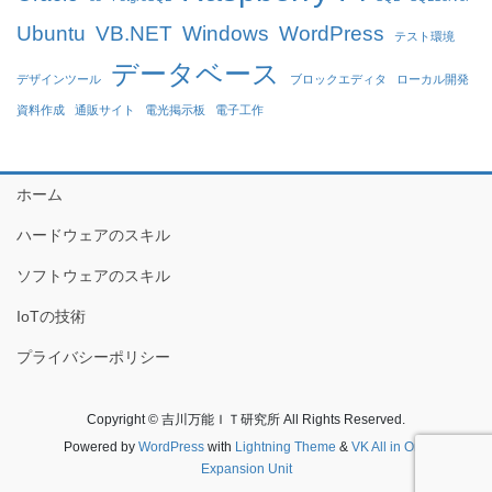
Ubuntu
VB.NET
Windows
WordPress
テスト環境
データベース
デザインツール
ブロックエディタ
ローカル開発
資料作成
通販サイト
電光掲示板
電子工作
ホーム
ハードウェアのスキル
ソフトウェアのスキル
IoTの技術
プライバシーポリシー
Copyright © 吉川万能ＩＴ研究所 All Rights Reserved.
Powered by
WordPress
with
Lightning Theme
&
VK All in One
Expansion Unit