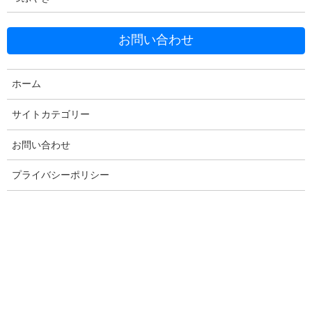
お問い合わせ
ホーム
Facebook
X
Bluesky
サイトカテゴリー
Threads
Hatena
LINE
お問い合わせ
Copy
プライバシーポリシー
コメントを残す
メールアドレスが公開されることはありません。
※
が付いている
欄は必須項目です
コメント
※