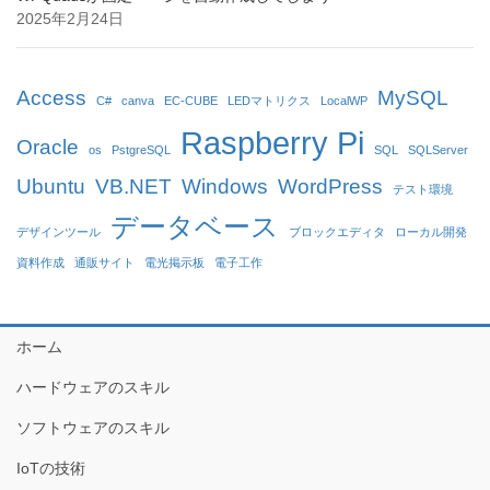
2025年2月24日
Access
MySQL
C#
canva
EC-CUBE
LEDマトリクス
LocalWP
Raspberry Pi
Oracle
os
PstgreSQL
SQL
SQLServer
Ubuntu
VB.NET
Windows
WordPress
テスト環境
データベース
デザインツール
ブロックエディタ
ローカル開発
資料作成
通販サイト
電光掲示板
電子工作
ホーム
ハードウェアのスキル
ソフトウェアのスキル
IoTの技術