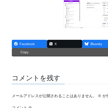
Facebook
X
Bluesky
Copy
コメントを残す
メールアドレスが公開されることはありません。
※
が
コメント
※