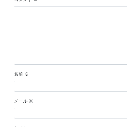
名前
※
メール
※