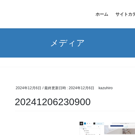
ホーム
サイトカ
メディア
2024年12月6日
/ 最終更新日時 :
2024年12月6日
kazuhiro
20241206230900