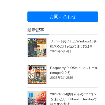
お問い合わせ
最新記事
サポート終了したWindows10を
出来るだけ安全に使うにはⅡ
2026年5月4日
Raspberry Pi OSのインストール
(Imager2.0.6)
2026年3月28日
2025/10/14以降も今のパソコン
を使いたい！Ubuntu Desktopで
延命する方法