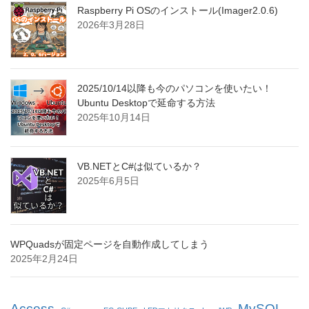
Raspberry Pi OSのインストール(Imager2.0.6)
2026年3月28日
2025/10/14以降も今のパソコンを使いたい！
Ubuntu Desktopで延命する方法
2025年10月14日
VB.NETとC#は似ているか？
2025年6月5日
WPQuadsが固定ページを自動作成してしまう
2025年2月24日
Access
MySQL