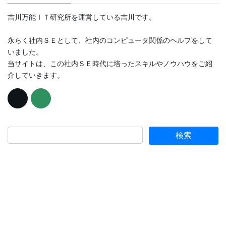
吉川万能ＩＴ研究所を運営している吉川です。
永らく社内ＳＥとして、社内のコンピュータ関係のヘルプをして
いました。
当サイトは、この社内ＳＥ時代に培ったスキルやノウハウをご紹
介していきます。