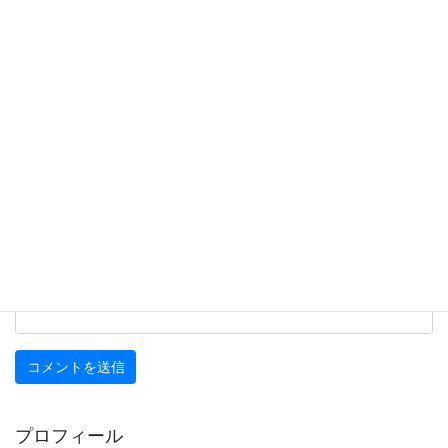
名前
※
メール
※
サイト
プロフィール