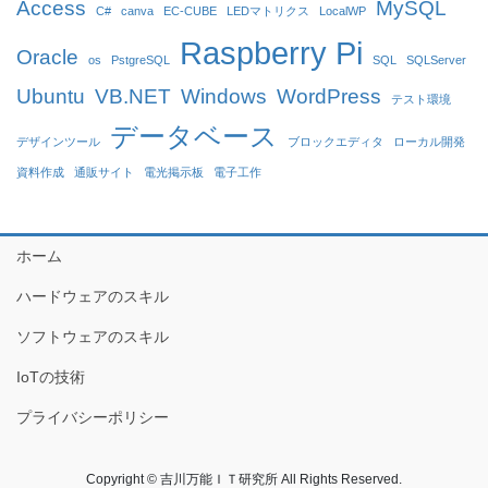
Access
MySQL
C#
canva
EC-CUBE
LEDマトリクス
LocalWP
Raspberry Pi
Oracle
os
PstgreSQL
SQL
SQLServer
Ubuntu
VB.NET
Windows
WordPress
テスト環境
データベース
デザインツール
ブロックエディタ
ローカル開発
資料作成
通販サイト
電光掲示板
電子工作
ホーム
ハードウェアのスキル
ソフトウェアのスキル
IoTの技術
プライバシーポリシー
Copyright © 吉川万能ＩＴ研究所 All Rights Reserved.