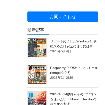
お問い合わせ
最新記事
サポート終了したWindows10を
出来るだけ安全に使うにはⅡ
2026年5月4日
Raspberry Pi OSのインストール
(Imager2.0.6)
2026年3月28日
2025/10/14以降も今のパソコン
を使いたい！Ubuntu Desktopで
延命する方法