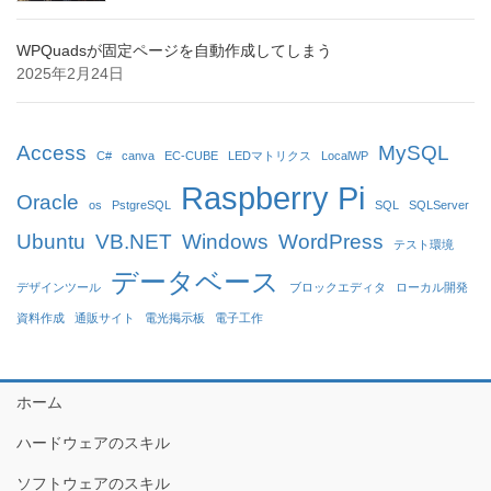
WPQuadsが固定ページを自動作成してしまう
2025年2月24日
Access
MySQL
C#
canva
EC-CUBE
LEDマトリクス
LocalWP
Raspberry Pi
Oracle
os
PstgreSQL
SQL
SQLServer
Ubuntu
VB.NET
Windows
WordPress
テスト環境
データベース
デザインツール
ブロックエディタ
ローカル開発
資料作成
通販サイト
電光掲示板
電子工作
ホーム
ハードウェアのスキル
ソフトウェアのスキル