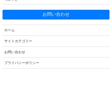
お問い合わせ
ホーム
サイトカテゴリー
Facebook
X
Bluesky
お問い合わせ
Threads
Hatena
LINE
プライバシーポリシー
Copy
コメントを残す
メールアドレスが公開されることはありません。
※
が付いている
欄は必須項目です