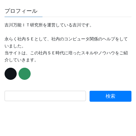
プロフィール
吉川万能ＩＴ研究所を運営している吉川です。
永らく社内ＳＥとして、社内のコンピュータ関係のヘルプをして
いました。
当サイトは、この社内ＳＥ時代に培ったスキルやノウハウをご紹
介していきます。