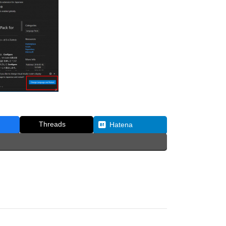
Threads
Hatena