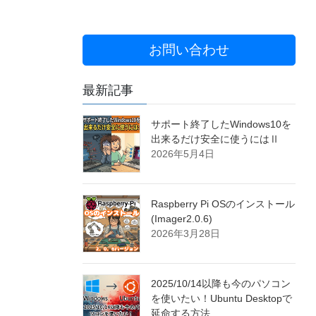
お問い合わせ
最新記事
サポート終了したWindows10を
出来るだけ安全に使うにはⅡ
2026年5月4日
Raspberry Pi OSのインストール
(Imager2.0.6)
2026年3月28日
2025/10/14以降も今のパソコン
を使いたい！Ubuntu Desktopで
延命する方法