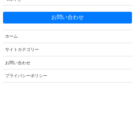
お問い合わせ
ホーム
Facebook
X
Bluesky
Threads
Hatena
LINE
サイトカテゴリー
Copy
お問い合わせ
プライバシーポリシー
コメントを残す
メールアドレスが公開されることはありません。
※
が付いている
欄は必須項目です
コメント
※