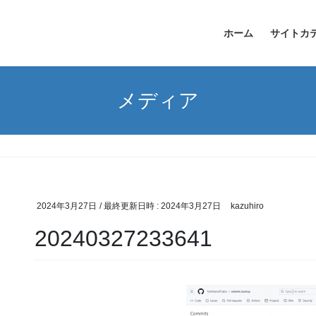
ホーム
サイトカ
メディア
2024年3月27日
/ 最終更新日時 :
2024年3月27日
kazuhiro
20240327233641