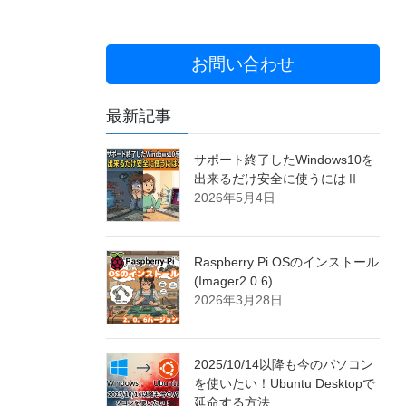
お問い合わせ
最新記事
サポート終了したWindows10を
出来るだけ安全に使うにはⅡ
2026年5月4日
Raspberry Pi OSのインストール
(Imager2.0.6)
2026年3月28日
2025/10/14以降も今のパソコン
を使いたい！Ubuntu Desktopで
延命する方法