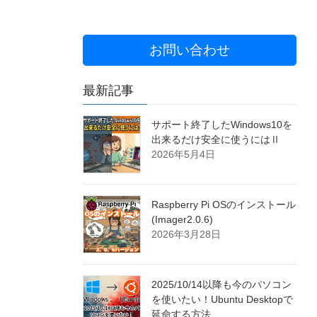
お問い合わせ
最新記事
サポート終了したWindows10を
出来るだけ安全に使うにはⅡ
2026年5月4日
Raspberry Pi OSのインストール
(Imager2.0.6)
2026年3月28日
2025/10/14以降も今のパソコン
を使いたい！Ubuntu Desktopで
延命する方法