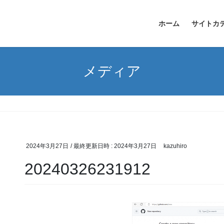
ホーム
サイトカ
メディア
2024年3月27日
/ 最終更新日時 :
2024年3月27日
kazuhiro
20240326231912