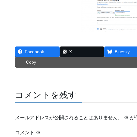
Facebook
X
Bluesky
Copy
コメントを残す
メールアドレスが公開されることはありません。
※
が
コメント
※