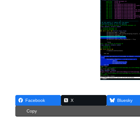
Facebook
X
Bluesky
Copy