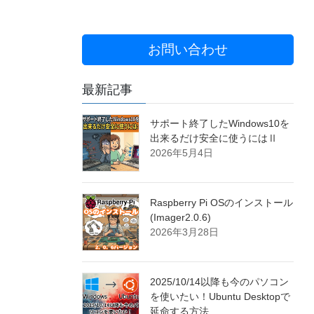
お問い合わせ
最新記事
サポート終了したWindows10を
出来るだけ安全に使うにはⅡ
2026年5月4日
Raspberry Pi OSのインストール
(Imager2.0.6)
2026年3月28日
2025/10/14以降も今のパソコン
を使いたい！Ubuntu Desktopで
延命する方法