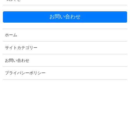
お問い合わせ
ホーム
サイトカテゴリー
Facebook
X
Bluesky
Threads
Hatena
LINE
お問い合わせ
Copy
プライバシーポリシー
コメントを残す
メールアドレスが公開されることはありません。
※
が付いている
欄は必須項目です