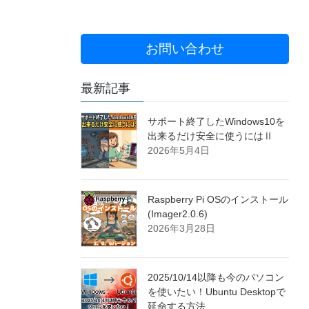
お問い合わせ
最新記事
サポート終了したWindows10を
出来るだけ安全に使うにはⅡ
2026年5月4日
Raspberry Pi OSのインストール
(Imager2.0.6)
2026年3月28日
2025/10/14以降も今のパソコン
を使いたい！Ubuntu Desktopで
延命する方法