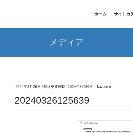
ホーム
サイトカ
メディア
2024年3月26日
/ 最終更新日時 :
2024年3月26日
kazuhiro
20240326125639