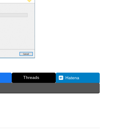
Threads
Hatena