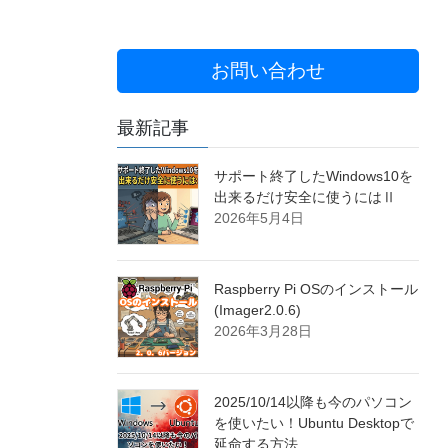
お問い合わせ
最新記事
サポート終了したWindows10を
出来るだけ安全に使うにはⅡ
2026年5月4日
Raspberry Pi OSのインストール
(Imager2.0.6)
2026年3月28日
2025/10/14以降も今のパソコン
を使いたい！Ubuntu Desktopで
延命する方法