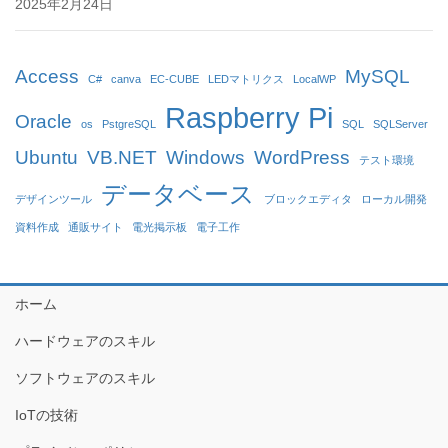
2025年2月24日
Access
MySQL
C#
canva
EC-CUBE
LEDマトリクス
LocalWP
Raspberry Pi
Oracle
os
PstgreSQL
SQL
SQLServer
Ubuntu
VB.NET
Windows
WordPress
テスト環境
データベース
デザインツール
ブロックエディタ
ローカル開発
資料作成
通販サイト
電光掲示板
電子工作
ホーム
ハードウェアのスキル
ソフトウェアのスキル
IoTの技術