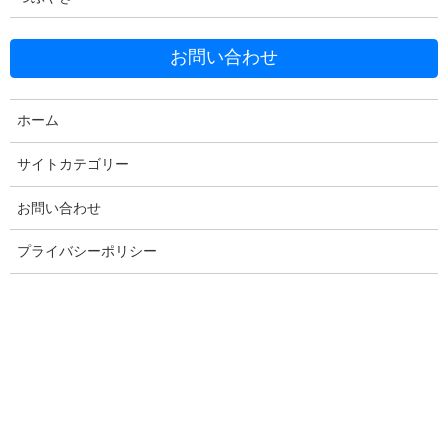
お問い合わせ
ホーム
Facebook
X
Bluesky
サイトカテゴリー
Threads
Hatena
LINE
Copy
お問い合わせ
プライバシーポリシー
コメントを残す
メールアドレスが公開されることはありません。
※
が付いている
欄は必須項目です
コメント
※