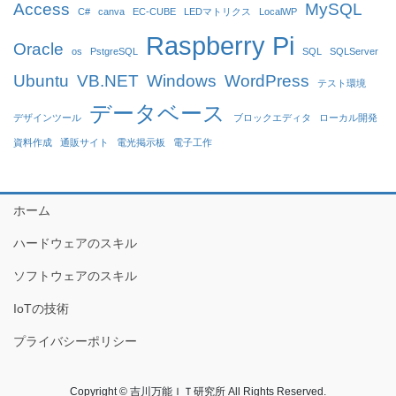
Access
MySQL
C#
canva
EC-CUBE
LEDマトリクス
LocalWP
Raspberry Pi
Oracle
os
PstgreSQL
SQL
SQLServer
Ubuntu
VB.NET
Windows
WordPress
テスト環境
データベース
デザインツール
ブロックエディタ
ローカル開発
資料作成
通販サイト
電光掲示板
電子工作
ホーム
ハードウェアのスキル
ソフトウェアのスキル
IoTの技術
プライバシーポリシー
Copyright © 吉川万能ＩＴ研究所 All Rights Reserved.