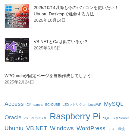
2025/10/14以降も今のパソコンを使いたい！
Ubuntu Desktopで延命する方法
2025年10月14日
VB.NETとC#は似ているか？
2025年6月5日
WPQuadsが固定ページを自動作成してしまう
2025年2月24日
Access
MySQL
C#
canva
EC-CUBE
LEDマトリクス
LocalWP
Raspberry Pi
Oracle
os
PstgreSQL
SQL
SQLServer
Ubuntu
VB.NET
Windows
WordPress
テスト環境