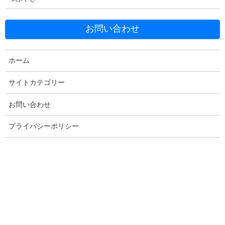
お問い合わせ
ホーム
サイトカテゴリー
Facebook
X
Bluesky
お問い合わせ
Threads
Hatena
LINE
プライバシーポリシー
Copy
コメントを残す
メールアドレスが公開されることはありません。
※
が付いている
欄は必須項目です