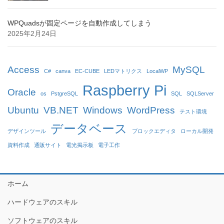
WPQuadsが固定ページを自動作成してしまう
2025年2月24日
Access
MySQL
C#
canva
EC-CUBE
LEDマトリクス
LocalWP
Raspberry Pi
Oracle
os
PstgreSQL
SQL
SQLServer
Ubuntu
VB.NET
Windows
WordPress
テスト環境
データベース
デザインツール
ブロックエディタ
ローカル開発
資料作成
通販サイト
電光掲示板
電子工作
ホーム
ハードウェアのスキル
ソフトウェアのスキル