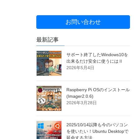
お問い合わせ
最新記事
サポート終了したWindows10を
出来るだけ安全に使うにはⅡ
2026年5月4日
Raspberry Pi OSのインストール
(Imager2.0.6)
2026年3月28日
2025/10/14以降も今のパソコン
を使いたい！Ubuntu Desktopで
延命する方法