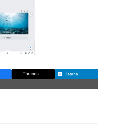
Threads
Hatena