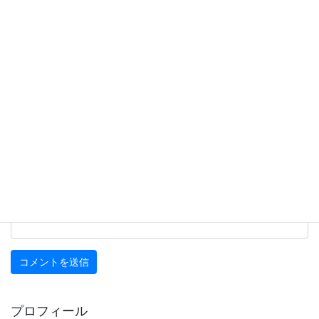
名前
※
メール
※
サイト
プロフィール