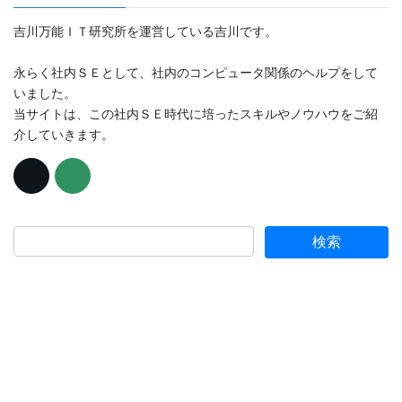
吉川万能ＩＴ研究所を運営している吉川です。
永らく社内ＳＥとして、社内のコンピュータ関係のヘルプをして
いました。
当サイトは、この社内ＳＥ時代に培ったスキルやノウハウをご紹
介していきます。