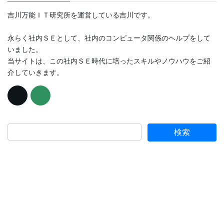
吉川万能ＩＴ研究所を運営している吉川です。
永らく社内ＳＥとして、社内のコンピュータ関係のヘルプをして
いました。
当サイトは、この社内ＳＥ時代に培ったスキルやノウハウをご紹
介していきます。