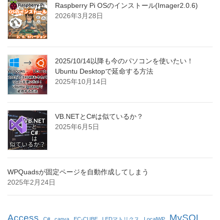
Raspberry Pi OSのインストール(Imager2.0.6)
2026年3月28日
2025/10/14以降も今のパソコンを使いたい！
Ubuntu Desktopで延命する方法
2025年10月14日
VB.NETとC#は似ているか？
2025年6月5日
WPQuadsが固定ページを自動作成してしまう
2025年2月24日
Access
MySQL
C#
canva
EC-CUBE
LEDマトリクス
LocalWP