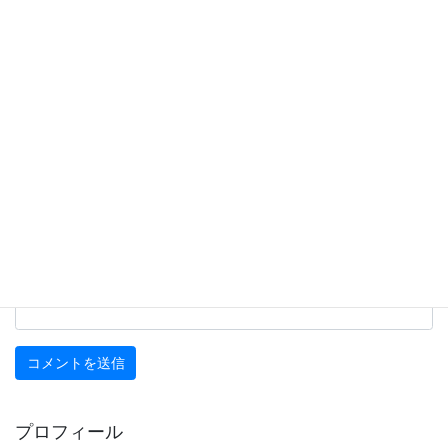
名前
※
メール
※
サイト
プロフィール