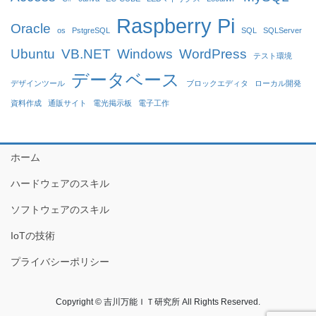
Raspberry Pi
Oracle
os
PstgreSQL
SQL
SQLServer
Ubuntu
VB.NET
Windows
WordPress
テスト環境
データベース
デザインツール
ブロックエディタ
ローカル開発
資料作成
通販サイト
電光掲示板
電子工作
ホーム
ハードウェアのスキル
ソフトウェアのスキル
IoTの技術
プライバシーポリシー
Copyright © 吉川万能ＩＴ研究所 All Rights Reserved.