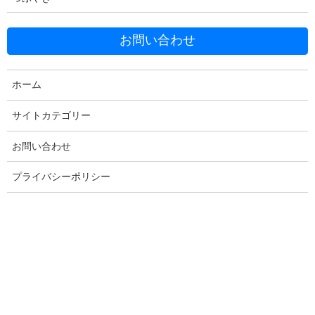
お問い合わせ
Facebook
X
Bluesky
ホーム
Threads
Hatena
LINE
サイトカテゴリー
Copy
お問い合わせ
プライバシーポリシー
コメントを残す
メールアドレスが公開されることはありません。
※
が付いている
欄は必須項目です
コメント
※