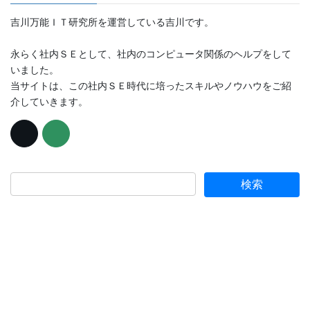
吉川万能ＩＴ研究所を運営している吉川です。
永らく社内ＳＥとして、社内のコンピュータ関係のヘルプをして
いました。
当サイトは、この社内ＳＥ時代に培ったスキルやノウハウをご紹
介していきます。