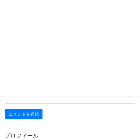
名前
※
メール
※
サイト
プロフィール