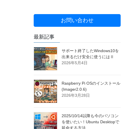
お問い合わせ
最新記事
サポート終了したWindows10を
出来るだけ安全に使うにはⅡ
2026年5月4日
Raspberry Pi OSのインストール
(Imager2.0.6)
2026年3月28日
2025/10/14以降も今のパソコン
を使いたい！Ubuntu Desktopで
延命する方法