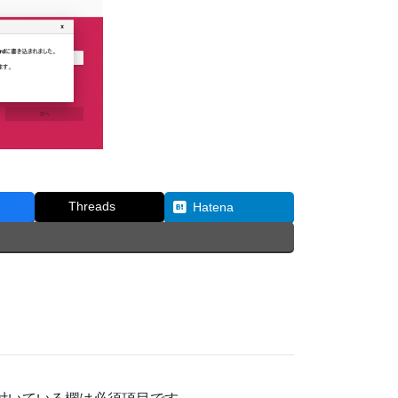
Threads
Hatena