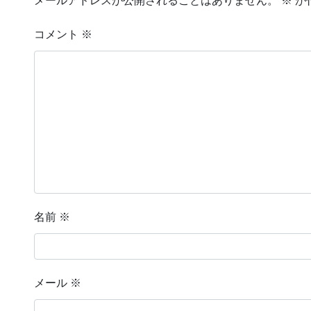
メールアドレスが公開されることはありません。
※
が
コメント
※
名前
※
メール
※