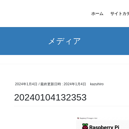
ホーム
サイトカ
メディア
2024年1月4日
/ 最終更新日時 :
2024年1月4日
kazuhiro
20240104132353