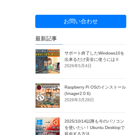
お問い合わせ
最新記事
サポート終了したWindows10を
出来るだけ安全に使うにはⅡ
2026年5月4日
Raspberry Pi OSのインストール
(Imager2.0.6)
2026年3月28日
2025/10/14以降も今のパソコン
を使いたい！Ubuntu Desktopで
延命する方法