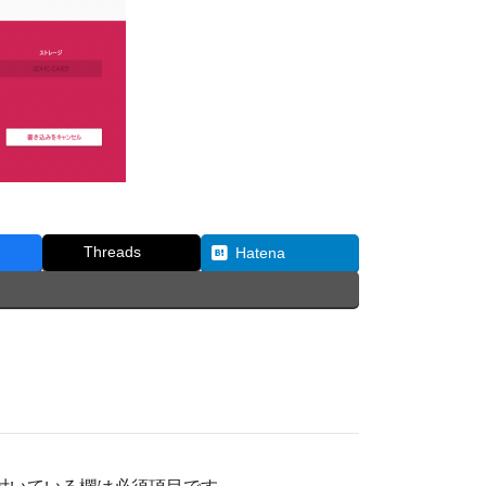
Threads
Hatena