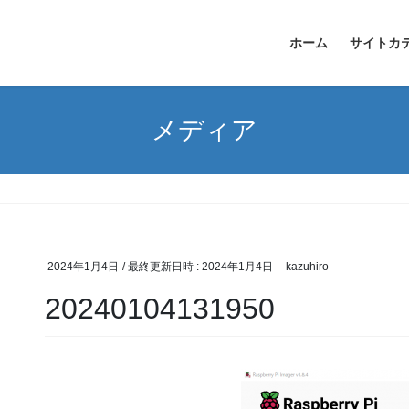
ホーム
サイトカ
メディア
2024年1月4日
/ 最終更新日時 :
2024年1月4日
kazuhiro
20240104131950