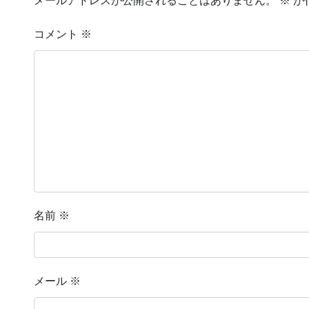
メールアドレスが公開されることはありません。
※
が
コメント
※
名前
※
メール
※