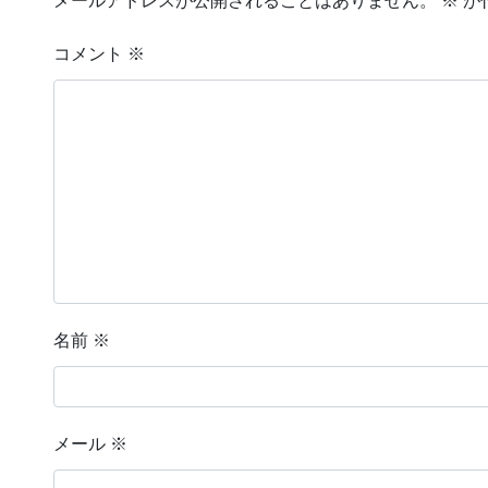
メールアドレスが公開されることはありません。
※
が
コメント
※
名前
※
メール
※