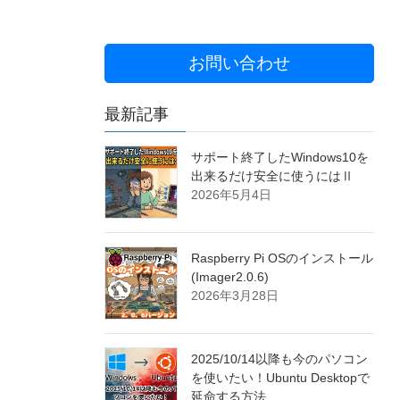
お問い合わせ
最新記事
サポート終了したWindows10を
出来るだけ安全に使うにはⅡ
2026年5月4日
Raspberry Pi OSのインストール
(Imager2.0.6)
2026年3月28日
2025/10/14以降も今のパソコン
を使いたい！Ubuntu Desktopで
延命する方法