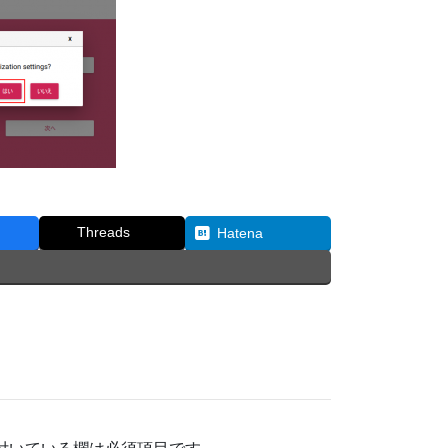
Threads
Hatena