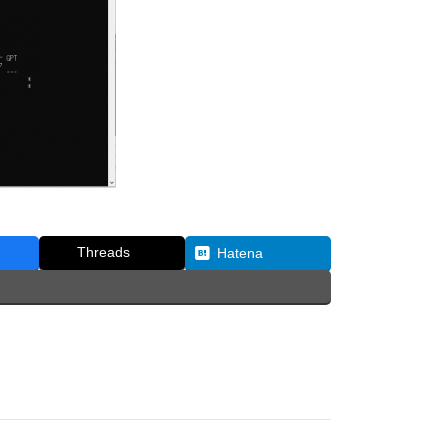
Threads
Hatena