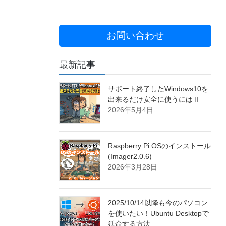
お問い合わせ
最新記事
サポート終了したWindows10を
出来るだけ安全に使うにはⅡ
2026年5月4日
Raspberry Pi OSのインストール
(Imager2.0.6)
2026年3月28日
2025/10/14以降も今のパソコン
を使いたい！Ubuntu Desktopで
延命する方法