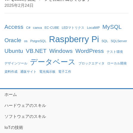
2025年2月24日
Access
MySQL
C#
canva
EC-CUBE
LEDマトリクス
LocalWP
Raspberry Pi
Oracle
os
PstgreSQL
SQL
SQLServer
Ubuntu
VB.NET
Windows
WordPress
テスト環境
データベース
デザインツール
ブロックエディタ
ローカル開発
資料作成
通販サイト
電光掲示板
電子工作
ホーム
ハードウェアのスキル
ソフトウェアのスキル
IoTの技術