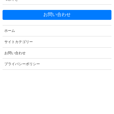
お問い合わせ
ホーム
Facebook
X
Bluesky
サイトカテゴリー
Threads
Hatena
LINE
お問い合わせ
Copy
プライバシーポリシー
コメントを残す
メールアドレスが公開されることはありません。
※
が付いている
欄は必須項目です
コメント
※