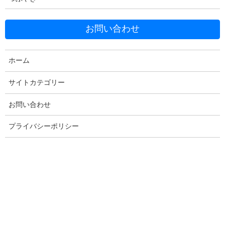
お問い合わせ
ホーム
Facebook
X
Bluesky
サイトカテゴリー
Threads
Hatena
LINE
お問い合わせ
Copy
プライバシーポリシー
コメントを残す
メールアドレスが公開されることはありません。
※
が付いている
欄は必須項目です
コメント
※