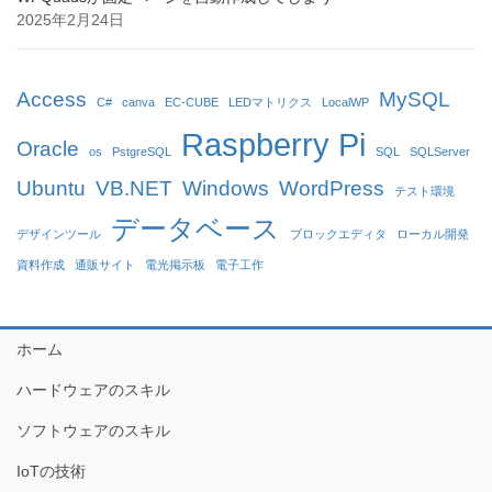
2025年2月24日
Access
MySQL
C#
canva
EC-CUBE
LEDマトリクス
LocalWP
Raspberry Pi
Oracle
os
PstgreSQL
SQL
SQLServer
Ubuntu
VB.NET
Windows
WordPress
テスト環境
データベース
デザインツール
ブロックエディタ
ローカル開発
資料作成
通販サイト
電光掲示板
電子工作
ホーム
ハードウェアのスキル
ソフトウェアのスキル
IoTの技術