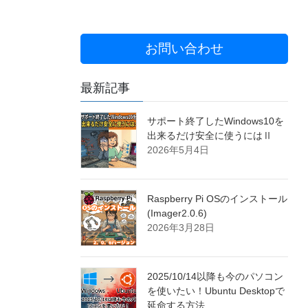
お問い合わせ
最新記事
サポート終了したWindows10を
出来るだけ安全に使うにはⅡ
2026年5月4日
Raspberry Pi OSのインストール
(Imager2.0.6)
2026年3月28日
2025/10/14以降も今のパソコン
を使いたい！Ubuntu Desktopで
延命する方法