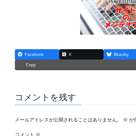
Facebook
X
Bluesky
Copy
コメントを残す
メールアドレスが公開されることはありません。
※
が
コメント
※