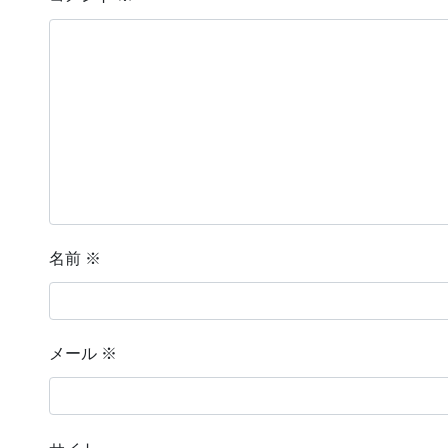
名前
※
メール
※