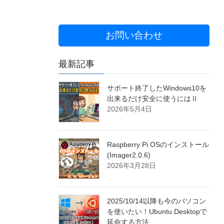
お問い合わせ
最新記事
サポート終了したWindows10を
出来るだけ安全に使うにはⅡ
2026年5月4日
Raspberry Pi OSのインストール
(Imager2.0.6)
2026年3月28日
2025/10/14以降も今のパソコン
を使いたい！Ubuntu Desktopで
延命する方法