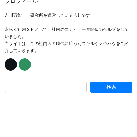
プロフィール
吉川万能ＩＴ研究所を運営している吉川です。
永らく社内ＳＥとして、社内のコンピュータ関係のヘルプをして
いました。
当サイトは、この社内ＳＥ時代に培ったスキルやノウハウをご紹
介していきます。