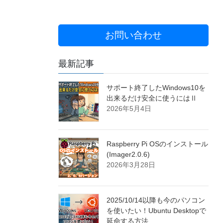
お問い合わせ
最新記事
サポート終了したWindows10を
出来るだけ安全に使うにはⅡ
2026年5月4日
Raspberry Pi OSのインストール
(Imager2.0.6)
2026年3月28日
2025/10/14以降も今のパソコン
を使いたい！Ubuntu Desktopで
延命する方法