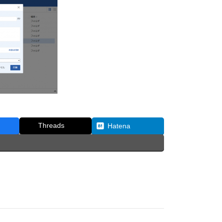
Threads
Hatena