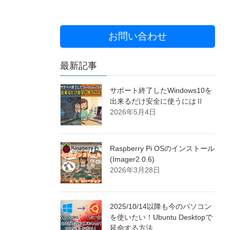
お問い合わせ
最新記事
サポート終了したWindows10を
出来るだけ安全に使うにはⅡ
2026年5月4日
Raspberry Pi OSのインストール
(Imager2.0.6)
2026年3月28日
2025/10/14以降も今のパソコン
を使いたい！Ubuntu Desktopで
延命する方法