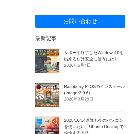
お問い合わせ
最新記事
サポート終了したWindows10を
出来るだけ安全に使うにはⅡ
2026年5月4日
Raspberry Pi OSのインストール
(Imager2.0.6)
2026年3月28日
2025/10/14以降も今のパソコン
を使いたい！Ubuntu Desktopで
延命する方法