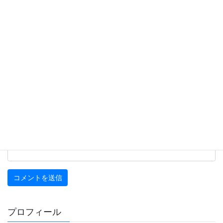
名前
※
メール
※
サイト
プロフィール