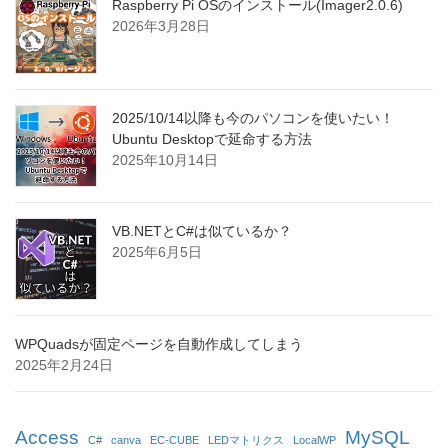
Raspberry Pi OSのインストール(Imager2.0.6)
2026年3月28日
2025/10/14以降も今のパソコンを使いたい！
Ubuntu Desktopで延命する方法
2025年10月14日
VB.NETとC#は似ているか？
2025年6月5日
WPQuadsが固定ページを自動作成してしまう
2025年2月24日
Access
MySQL
C#
canva
EC-CUBE
LEDマトリクス
LocalWP