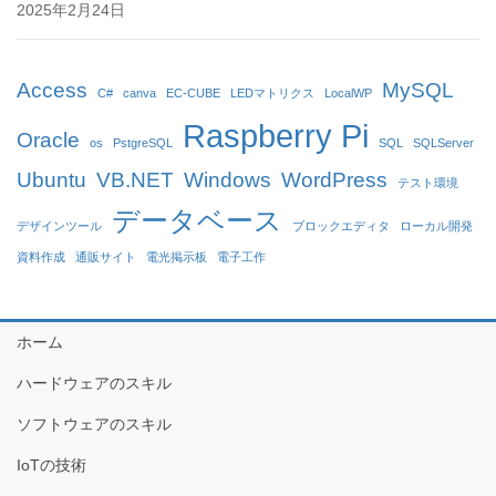
2025年2月24日
Access
MySQL
C#
canva
EC-CUBE
LEDマトリクス
LocalWP
Raspberry Pi
Oracle
os
PstgreSQL
SQL
SQLServer
Ubuntu
VB.NET
Windows
WordPress
テスト環境
データベース
デザインツール
ブロックエディタ
ローカル開発
資料作成
通販サイト
電光掲示板
電子工作
ホーム
ハードウェアのスキル
ソフトウェアのスキル
IoTの技術